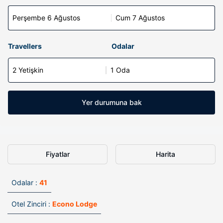
Perşembe 6 Ağustos
Cum 7 Ağustos
Travellers
Odalar
2 Yetişkin
1 Oda
Yer durumuna bak
Fiyatlar
Harita
Odalar :
41
Otel Zinciri :
Econo Lodge