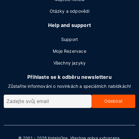
Otázky a odpovědi
Help and support
Support
Moje Rezervace
Všechny jazyky
Přihlaste se k odběru newsletteru
Zůstaňte informováni o novinkách a speciálních nabídkách!
Odebírat
© 2001 - 2026
HotelsOne
. Všechna práva vyhrazena.