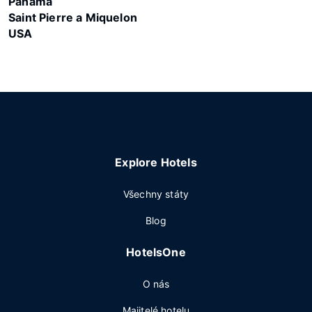
Panama
Saint Pierre a Miquelon
USA
Explore Hotels
Všechny státy
Blog
HotelsOne
O nás
Majitelé hotelu