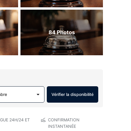
84 Photos
mbre
Vérifier la disponibilité
GUE 24H/24 ET
CONFIRMATION
INSTANTANÉE