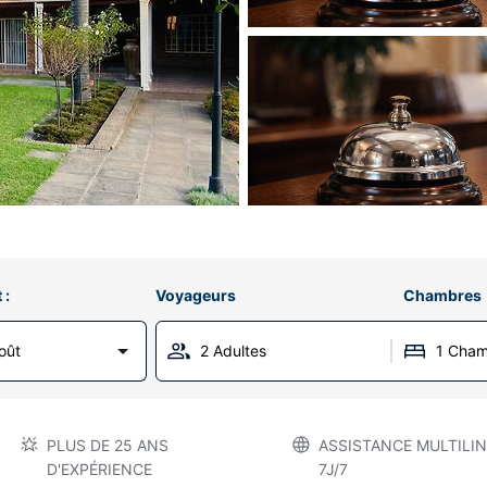
 :
Voyageurs
Chambres
oût
2 Adultes
1 Cha
PLUS DE 25 ANS
ASSISTANCE MULTILIN
D'EXPÉRIENCE
7J/7