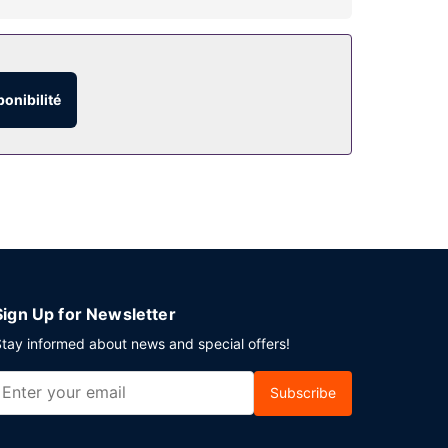
'hébergement, notamment l'accès Wi-Fi à Internet
ponibilité
Sign Up for Newsletter
tay informed about news and special offers!
Subscribe