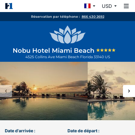
USD
Réservation par téléphone :
866 430 2692
Nobu Hotel Miami Beach
4525 Collins Ave
Miami Beach
Florida
33140
US
Date d'arrivée :
Date de départ :