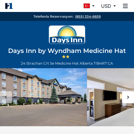
USD
Telefonla Rezervasyon:
(855) 334-6659
Days Inn by Wyndham Medicine Hat
24 Strachan Crt Se
Medicine Hat
Alberta
TIB4R7
CA