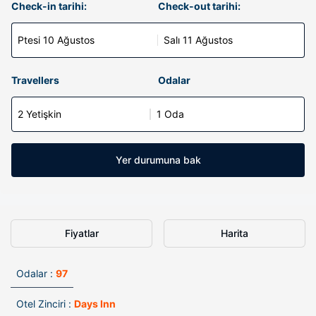
Check-in tarihi:
Check-out tarihi:
Ptesi 10 Ağustos
Salı 11 Ağustos
Travellers
Odalar
2 Yetişkin
1 Oda
Yer durumuna bak
Fiyatlar
Harita
Odalar :
97
Otel Zinciri :
Days Inn