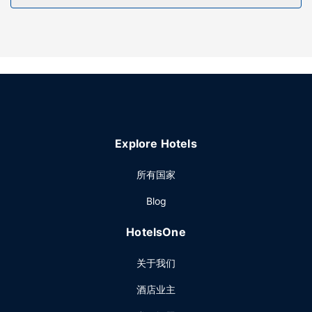
特色服务/设施包括干洗/洗衣服务、24 小时前台服务和行李寄
存。酒店提供免费自助停车。
Explore Hotels
所有国家
Blog
HotelsOne
关于我们
酒店业主