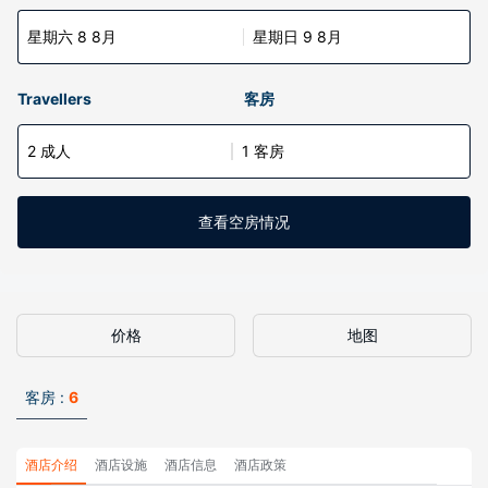
星期六 8 8月
星期日 9 8月
Travellers
客房
2 成人
1 客房
查看空房情况
价格
地图
客房 :
6
酒店介绍
酒店设施
酒店信息
酒店政策