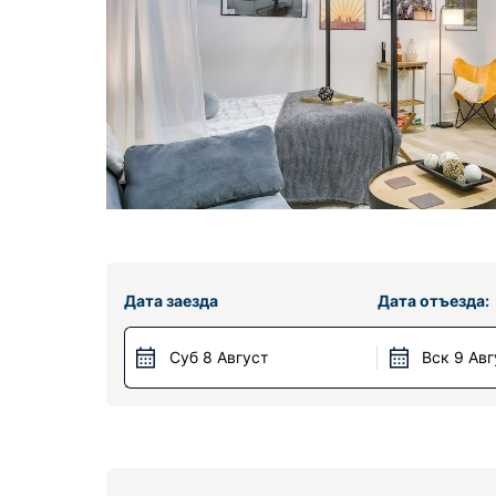
Дата заезда
Дата отъезда:
Суб 8 Август
Вск 9 Авг