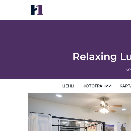
Relaxing Lubbock Studio ~ 6 Mi to Texas 
цены
Фотографии
Карта
Предоставляемые у
Relaxing Lu
67
ЦЕНЫ
ФОТОГРАФИИ
КАРТ