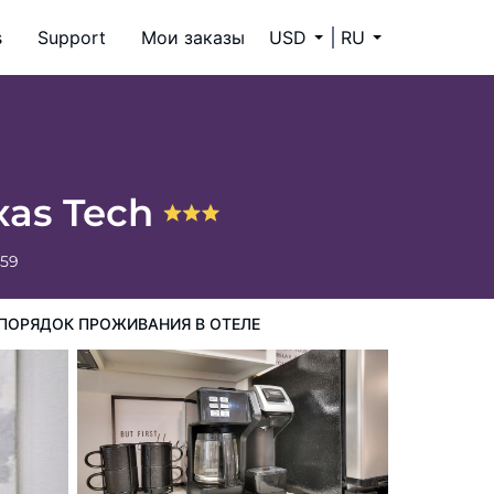
s
Support
Мои заказы
USD
RU
exas Tech
659
ПОРЯДОК ПРОЖИВАНИЯ В ОТЕЛЕ