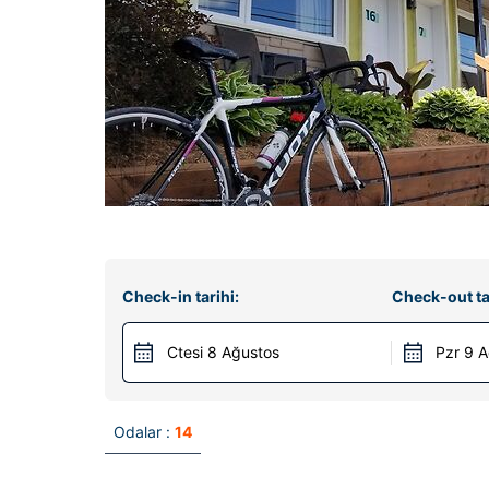
Check-in tarihi:
Check-out ta
Ctesi 8 Ağustos
Pzr 9 
Odalar :
14