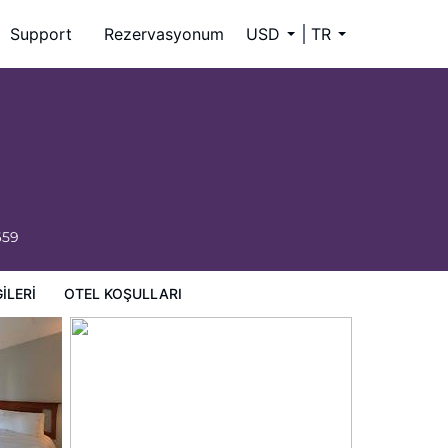
Support
Rezervasyonum
USD
TR
659
ILERI
OTEL KOŞULLARI