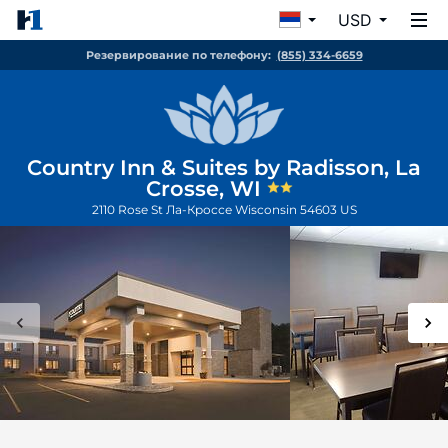
USD
Резервирование по телефону:
(855) 334-6659
Country Inn & Suites by Radisson, La
Crosse, WI
2110 Rose St
Ла-Кроссе
Wisconsin
54603
US