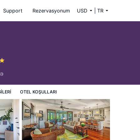
Support
Rezervasyonum
USD
TR
59
ILERI
OTEL KOŞULLARI