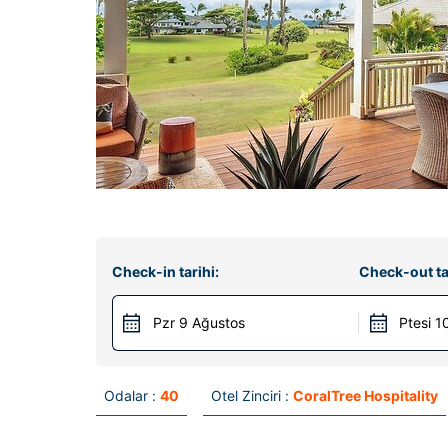
Check-in tarihi:
Check-out ta
Pzr 9 Ağustos
Ptesi 1
Odalar :
40
Otel Zinciri :
CoralTree Hospitality