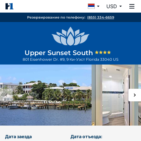
USD
Резервирование по телефону:
(855) 334-6659
Upper Sunset South
801 Eisenhower Dr. #9, 9
Ки-Уэст
Florida
33040
US
Дата заезда
Дата отъезда: