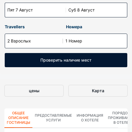
Пят 7 Август
Суб 8 Август
Travellers
Номера
2 Взрослых
1 Номер
Проверить наличие мест
цены
Карта
ОБЩЕЕ
ПОРЯДОК
ПРЕДОСТАВЛЯЕМЫЕ
ИНФОРМАЦИЯ
ОПИСАНИЕ
ПРОЖИВАНИ
УСЛУГИ
О ХОТЕЛЕ
ГОСТИНИЦЫ
В ОТЕЛЕ