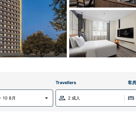
Travellers
客
 10 8月
2 成人