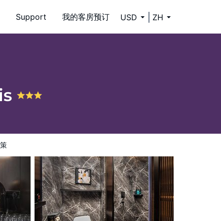
Support
我的客房预订
USD
ZH
is
策