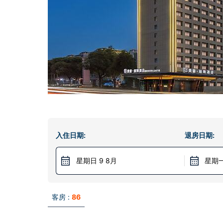
入住日期:
退房日期:
星期日 9 8月
星期一
客房 :
86