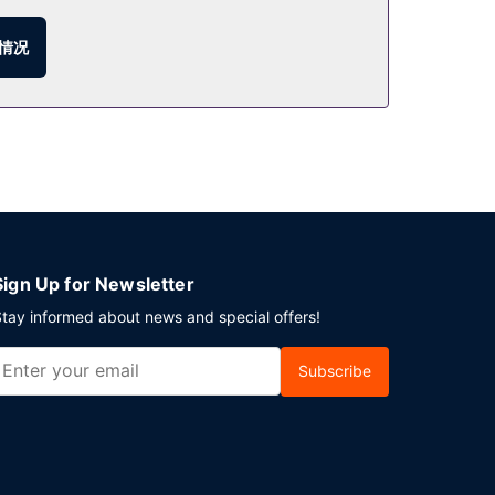
情况
Sign Up for Newsletter
tay informed about news and special offers!
Subscribe