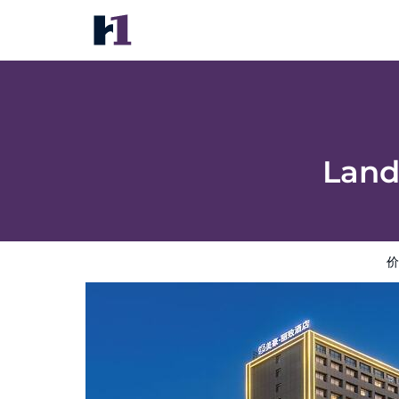
Landis Kashgar Lacus Orientalis
价格
酒店照片
评语
地图
酒店设施
酒店信息
Land
价