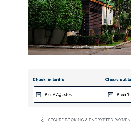
Check-in tarihi:
Check-out ta
Pzr 9 Ağustos
Ptesi 1
SECURE BOOKING & ENCRYPTED PAYMEN