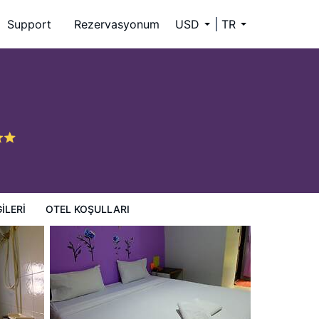
Support
Rezervasyonum
USD
TR
ILERI
OTEL KOŞULLARI