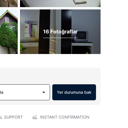
16 Fotoğraflar
da
Yer durumuna bak
AL SUPPORT
INSTANT CONFIRMATION