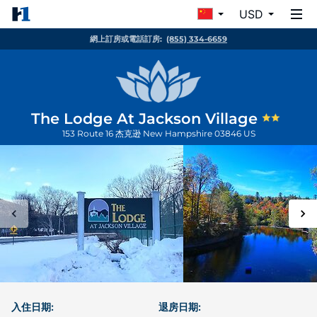
USD
網上訂房或電話訂房:
(855) 334-6659
The Lodge At Jackson Village
153 Route 16
杰克逊
New Hampshire
03846
US
入住日期:
退房日期: