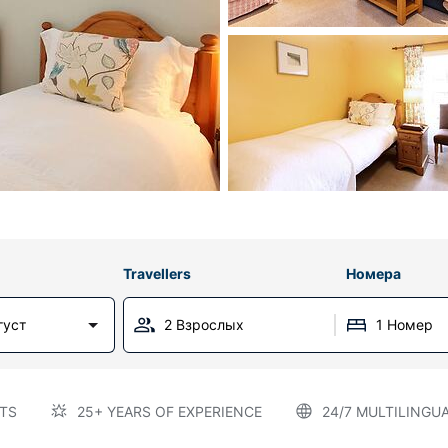
Travellers
Номера
густ
2 Взрослых
1 Номер
TS
25+ YEARS OF EXPERIENCE
24/7 MULTILINGU