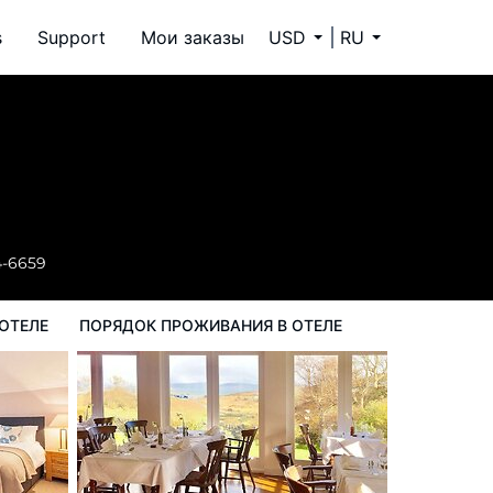
s
Support
Мои заказы
USD
RU
ок проживания в Отеле
4-6659
ОТЕЛЕ
ПОРЯДОК ПРОЖИВАНИЯ В ОТЕЛЕ