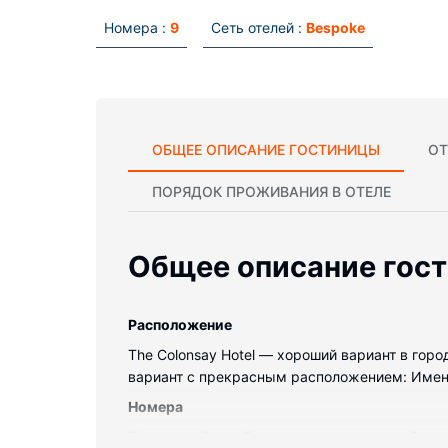
Номера :
9
Сеть отелей :
Bespoke
ОБЩЕЕ ОПИСАНИЕ ГОСТИНИЦЫ
ОТ
ПОРЯДОК ПРОЖИВАНИЯ В ОТЕЛЕ
Общее описание гос
Pасположение
The Colonsay Hotel — хороший вариант в горо
вариант с прекрасным расположением: Имение 
Номера
Почувствуйте себя как дома в одном из 9 ном