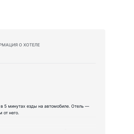
РМАЦИЯ О ХОТЕЛЕ
ы в 5 минутах езды на автомобиле. Отель —
 от него.
м всегда оставаться на связи. В ванных