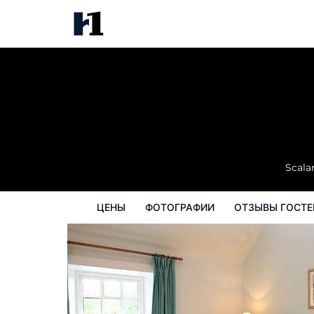
The Colonsay Hotel
цены
Фотографии
Отзывы гостей
Scala
ЦЕНЫ
ФОТОГРАФИИ
ОТЗЫВЫ ГОСТЕ