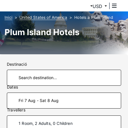
USD
Inici
United States of America
Hotels a Plum Island
Plum Island Hotels
Destinació
Dates
Fri 7 Aug - Sat 8 Aug
Travellers
1 Room, 2 Adults, 0 Children