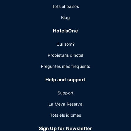
Tots el països
Blog
HotelsOne
Qui som?
Propietaris d’hotel
Preguntes més freqüents
Help and support
Support
La Meva Reserva
Tots els idiomes
Sign Up for Newsletter