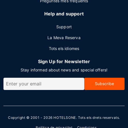
Preguntes més freqüents
Help and support
Support
La Meva Reserva
Tots els idiomes
Sign Up for Newsletter
Stay informed about news and special offers!
Subscribe
Copyright © 2001 - 2026
HOTELSONE
. Tots els drets reservats.
Política de privacitat
Condicions