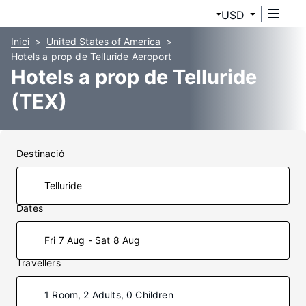
USD
Inici
United States of America
Hotels a prop de Telluride Aeroport
Hotels a prop de Telluride
(TEX)
Destinació
Dates
Fri 7 Aug - Sat 8 Aug
Travellers
1 Room, 2 Adults, 0 Children