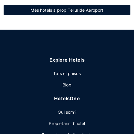
Més hotels a prop Telluride Aeroport
Explore Hotels
Tots el països
Blog
HotelsOne
Qui som?
Propietaris d’hotel