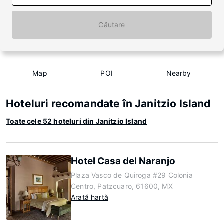
Căutare
Map
POI
Nearby
Hoteluri recomandate în Janitzio Island
Toate cele 52 hoteluri din Janitzio Island
Hotel Casa del Naranjo
Plaza Vasco de Quiroga #29 Colonia
Centro, Patzcuaro, 61600, MX
Arată hartă