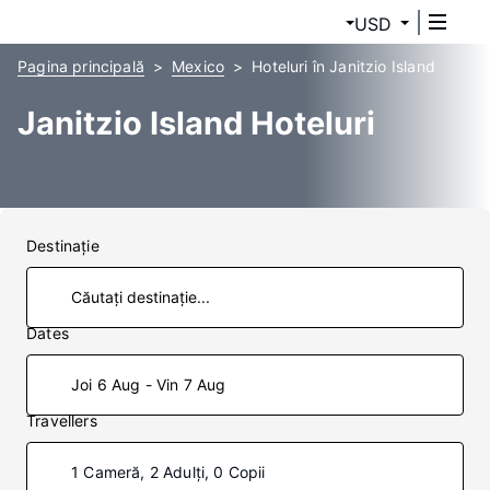
USD
Pagina principală
Mexico
Hoteluri în Janitzio Island
Janitzio Island Hoteluri
Destinaţie
Dates
Joi 6 Aug - Vin 7 Aug
Travellers
1 Cameră, 2 Adulți, 0 Copii