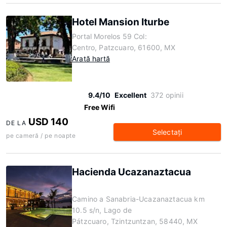
Hotel Mansion Iturbe
Portal Morelos 59 Col:
Centro, Patzcuaro, 61600, MX
Arată hartă
9.4/10
Excellent
372 opinii
Free Wifi
USD 140
DE LA
Selectaţi
pe cameră / pe noapte
Hacienda Ucazanaztacua
Camino a Sanabria-Ucazanaztacua km
10.5 s/n, Lago de
Pátzcuaro, Tzintzuntzan, 58440, MX