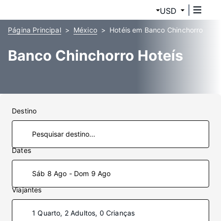
USD
Página Principal
México
Hotéis em Banco Chinchorro
Banco Chinchorro Hoteís
Destino
Dates
Sáb 8 Ago - Dom 9 Ago
Viajantes
1 Quarto, 2 Adultos, 0 Crianças