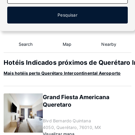
Pesquisar
Search
Map
Nearby
Hotéis Indicados próximos de Querétaro I
Mais hotéis perto Querétaro Intercontinental Aeroporto
Grand Fiesta Americana
Queretaro
Blvd Bernardo Quintana
4050, Querétaro, 76010, MX
Visualizar mapa