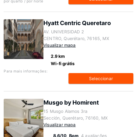
por quarto / por noite
Hyatt Centric Queretaro
AV. UNIVERSIDAD 2
CENTRO, Querétaro, 76165, MX
Visualizar mapa
2.9 km
Wi-fi grátis
Para mais informações:
Seleccionar
Musgo by Homirent
15 Musgo Alamos 3ra
Sección, Querétaro, 76160, MX
Visualizar mapa
8.6/10
Bom
4 avaliações