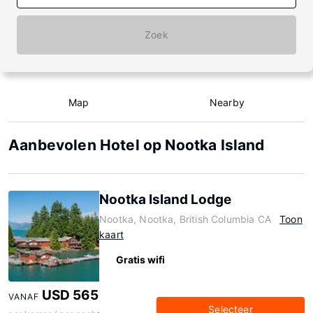
Zoek
Map
Nearby
Aanbevolen Hotel op Nootka Island
Nootka Island Lodge
Nootka, Nootka, British Columbia CA
Toon
kaart
Gratis wifi
USD 565
VANAF
Selecteer