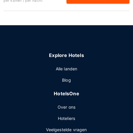
per kamer / per nacht
Explore Hotels
Alle landen
Blog
HotelsOne
Over ons
Hoteliers
Veelgestelde vragen