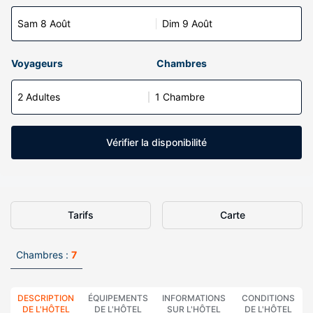
Sam 8 Août
Dim 9 Août
Voyageurs
Chambres
2 Adultes
1 Chambre
Vérifier la disponibilité
Tarifs
Carte
Chambres :
7
DESCRIPTION
ÉQUIPEMENTS
INFORMATIONS
CONDITIONS
DE L'HÔTEL
DE L'HÔTEL
SUR L'HÔTEL
DE L'HÔTEL