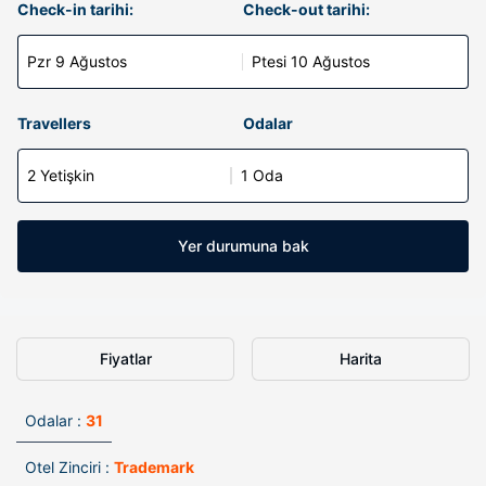
Check-in tarihi:
Check-out tarihi:
Pzr 9 Ağustos
Ptesi 10 Ağustos
Travellers
Odalar
2 Yetişkin
1 Oda
Yer durumuna bak
Fiyatlar
Harita
Odalar :
31
Otel Zinciri :
Trademark