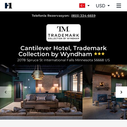
USD
Telefonla Rezervasyon:
(855) 334-6659
Cantilever Hotel, Trademark
Collection by Wyndham
2078 Spruce St
International Falls
Minnesota
56668
US