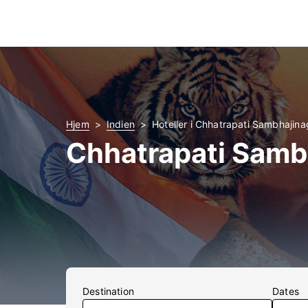
Hjem
Indien
Hoteller i Chhatrapati Sambhajina
Chhatrapati Sambh
Destination
Dates