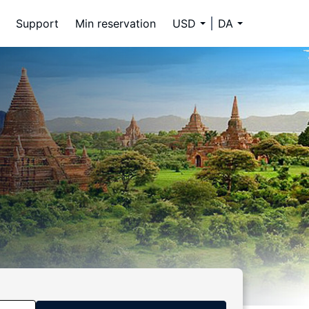
Support
Min reservation
USD
DA