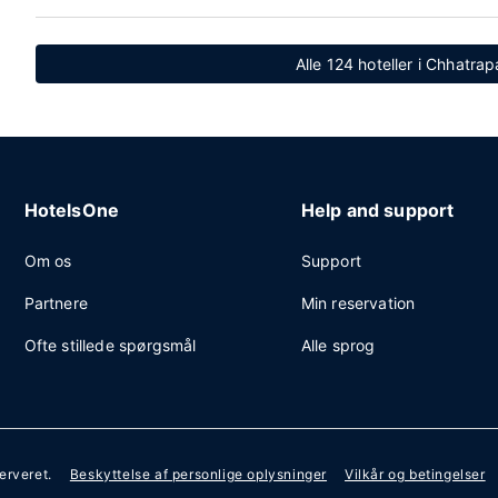
Alle 124 hoteller i Chhatra
HotelsOne
Help and support
Om os
Support
Partnere
Min reservation
Ofte stillede spørgsmål
Alle sprog
serveret.
Beskyttelse af personlige oplysninger
Vilkår og betingelser