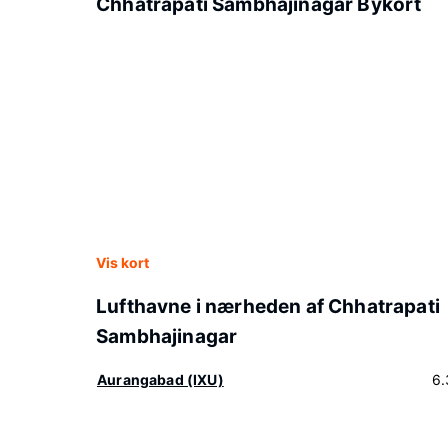
Chhatrapati Sambhajinagar Bykort
Vis kort
Lufthavne i nærheden af Chhatrapati
Sambhajinagar
Aurangabad (IXU)
6.