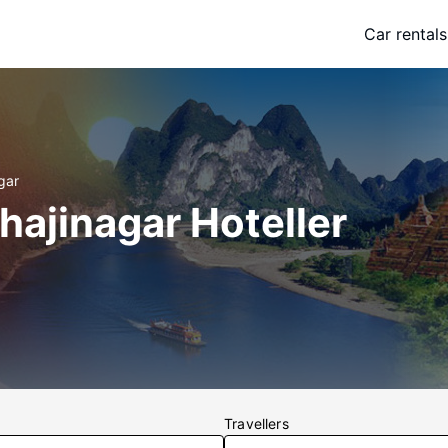
Car rentals
gar
ajinagar Hoteller
Travellers