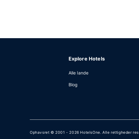
Explore Hotels
Alle lande
Blog
Ophavsret © 2001 - 2026
HotelsOne
. Alle rettigheder re