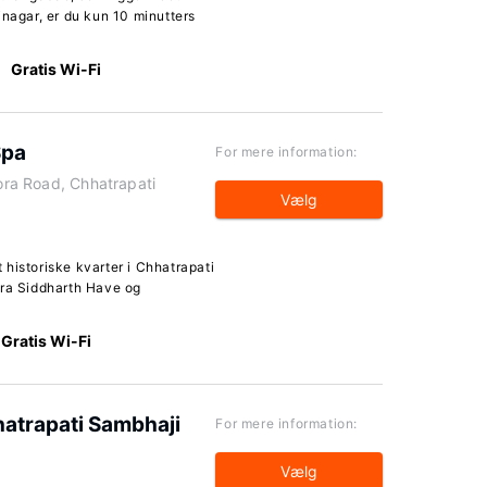
inagar, er du kun 10 minutters
Gratis Wi-Fi
Spa
For mere information:
lora Road, Chhatrapati
Vælg
historiske kvarter i Chhatrapati
fra Siddharth Have og
Gratis Wi-Fi
atrapati Sambhaji
For mere information:
Vælg