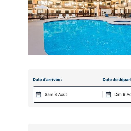
Date d'arrivée :
Date de départ
Sam 8 Août
Dim 9 A