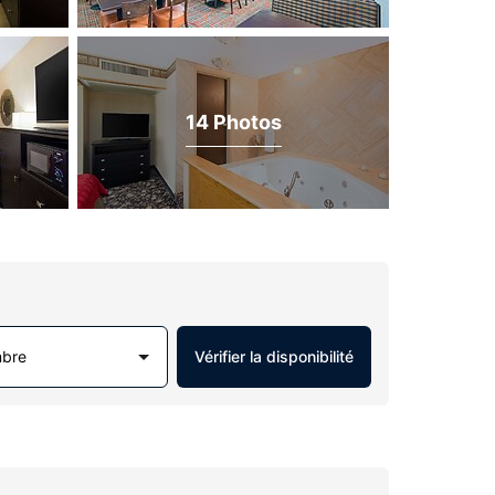
14 Photos
mbre
Vérifier la disponibilité