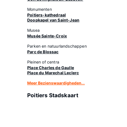
Monumenten
Poitiers-kathedraal
Doopkapel van Saint-Jean
Musea
Musée Sainte-Croix
Parken en natuurlandschappen
Parc de Blossac
Pleinen of centra
Place Charles de Gaulle
Place du Marechal Leclerc
Meer Bezienswaardigheden...
Poitiers Stadskaart