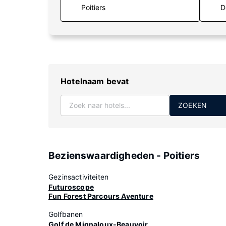
D
Hotelnaam bevat
ZOEKEN
Bezienswaardigheden - Poitiers
Gezinsactiviteiten
Futuroscope
Fun Forest Parcours Aventure
Golfbanen
Golf de Mignaloux-Beauvoir