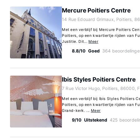
Mercure Poitiers Centre
14 Rue Edouard Grimaux, Poitiers, 8
Met een verblijf bij Mercure Poitiers Cent
Poitiers, op een kwartiertje rijden van 
Justitie. Dit...
Meer
8.8/10
Goed
364 beoordelinge
Ibis Styles Poitiers Centre
7 Rue Victor Hugo, Poitiers, 86000, 
Met een verblijf bij Ibis Styles Poitiers C
Poitiers, op een kwartiertje rijden van F
Grand-kerk. ...
Meer
9/10
Uitstekend
425 beoordel