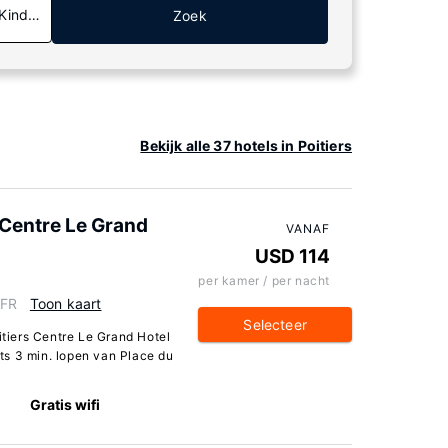
 Kinderen
Zoek
Bekijk alle 37 hotels in Poitiers
 Centre Le Grand
VANAF
USD 114
per kamer / per nacht
 FR
Toon kaart
Selecteer
itiers Centre Le Grand Hotel
chts 3 min. lopen van Place du
Gratis wifi