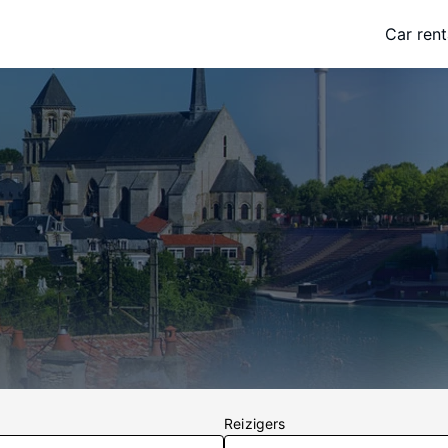
Car rent
Reizigers