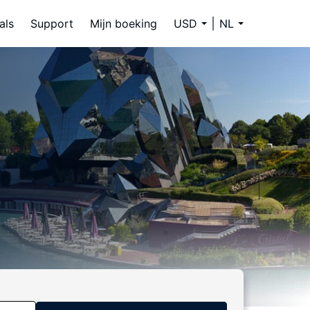
als
Support
Mijn boeking
USD
NL