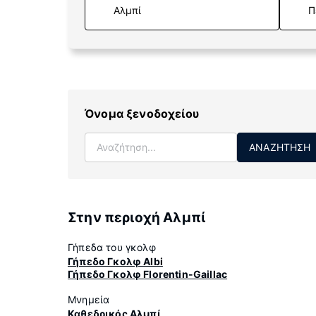
Π
Όνομα ξενοδοχείου
ΑΝΑΖΉΤΗΣΗ
Στην περιοχή Αλμπί
Γήπεδα του γκολφ
Γήπεδο Γκολφ Albi
Γήπεδο Γκολφ Florentin-Gaillac
Μνημεία
Καθεδρικός Αλμπί