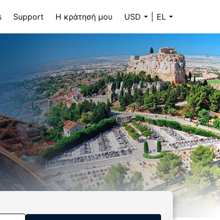
s
Support
Η κράτησή μου
USD
EL