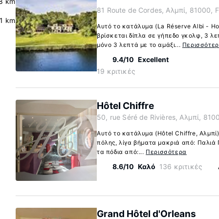
8 km
81 Route de Cordes, Αλμπί, 81000, 
.1 km
Αυτό το κατάλυμα (La Réserve Albi - Ho
βρίσκεται δίπλα σε γήπεδο γκολφ, 3 λε
μόνο 3 λεπτά με το αμάξι...
Περισσότε
9.4/10
Excellent
19 κριτικές
Hôtel Chiffre
50, rue Séré de Rivières, Αλμπί, 810
Αυτό το κατάλυμα (Hôtel Chiffre, Αλμπί
πόλης, λίγα βήματα μακριά από: Παλιά 
τα πόδια από:...
Περισσότερα
8.6/10
Καλό
136 κριτικές
Grand Hôtel d'Orleans