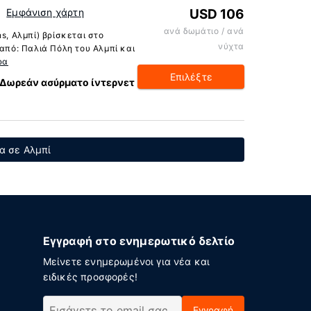
Εμφάνιση χάρτη
USD 106
ανά δωμάτιο / ανά
s, Αλμπί) βρίσκεται στο
νύχτα
 από: Παλιά Πόλη του Αλμπί και
ρα
Επιλέξτε
Δωρεάν ασύρματο ίντερνετ
ία σε Αλμπί
Εγγραφή στο ενημερωτικό δελτίο
Μείνετε ενημερωμένοι για νέα και
ειδικές προσφορές!
Εγγραφή