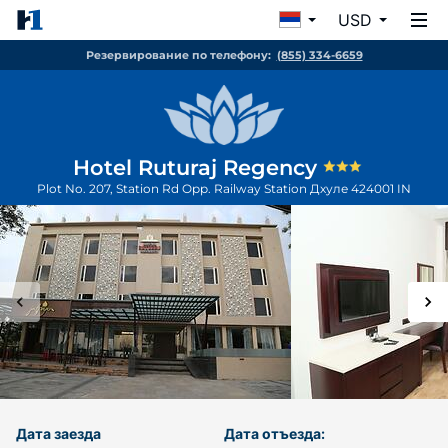
USD
Резервирование по телефону:
(855) 334-6659
Hotel Ruturaj Regency
Plot No. 207, Station Rd Opp. Railway Station
Дхуле
424001
IN
Дата заезда
Дата отъезда: