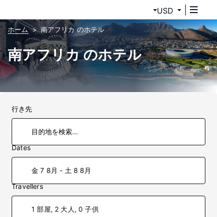
USD
ホーム
南アフリカ のホテル
南アフリカ のホテル
行き先
Dates
金 7 8月 - 土 8 8月
Travellers
1 部屋, 2 大人, 0 子供