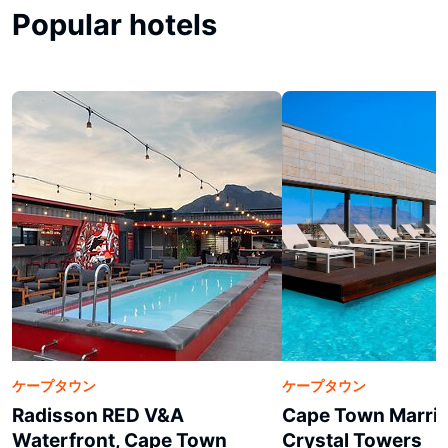
Popular hotels
ケープタウン
ケープタウン
Radisson RED V&A
Cape Town Marrio
Waterfront, Cape Town
Crystal Towers