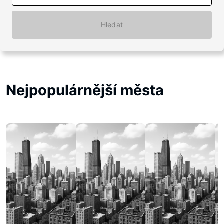
Hledat
Nejpopulárnější města