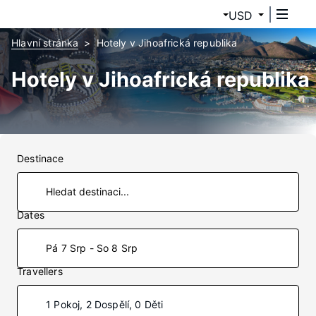
USD
Hlavní stránka
Hotely v Jihoafrická republika
Hotely v Jihoafrická republika
Destinace
Dates
Pá 7 Srp - So 8 Srp
Travellers
1 Pokoj, 2 Dospělí, 0 Děti