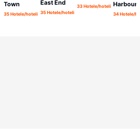
East End
Town
Harbour
33 Hotele/hoteli
35 Hotele/hoteli
35 Hotele/hoteli
34 Hotele/ho