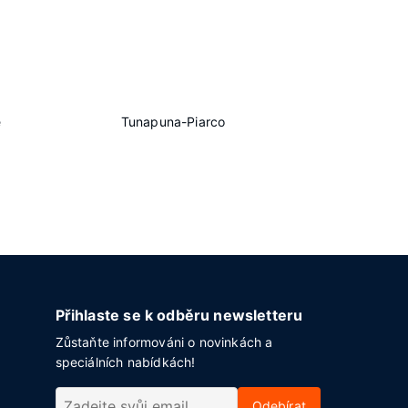
e
Tunapuna-Piarco
Přihlaste se k odběru newsletteru
Zůstaňte informováni o novinkách a
speciálních nabídkách!
Odebírat