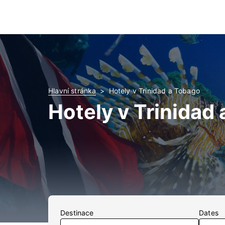
Hlavní stránka
Hotely v Trinidad a Tobago
Hotely v Trinidad
Destinace
Dates