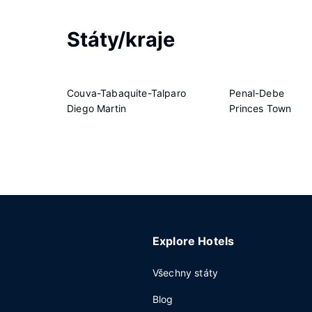
Státy/kraje
Couva-Tabaquite-Talparo
Penal-Debe
Diego Martin
Princes Town
Explore Hotels
Všechny státy
Blog