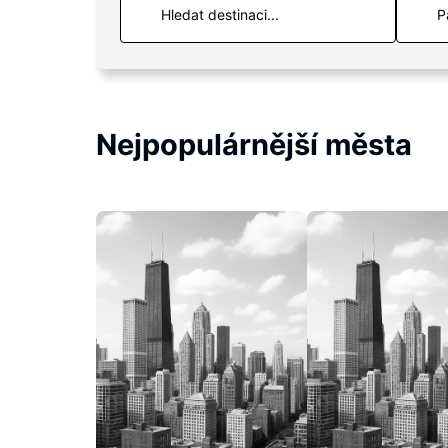
P
Nejpopulárnější města