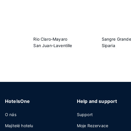
Rio Claro-Mayaro
Sangre Grand
San Juan-Laventille
Siparia
HotelsOne
Help and support
O nás
Support
Majitelé hotelu
Moje Rezervace