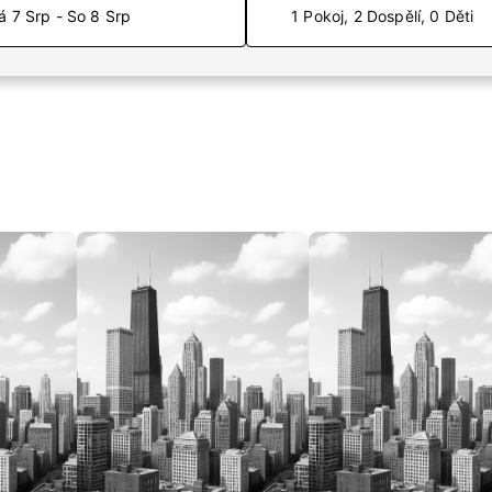
á 7 Srp - So 8 Srp
1 Pokoj, 2 Dospělí, 0 Děti