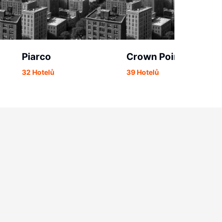
Piarco
Crown Point
32 Hotelů
39 Hotelů