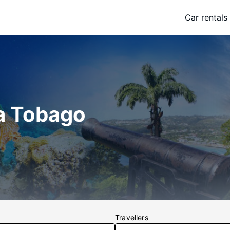
Car rentals
 a Tobago
Travellers