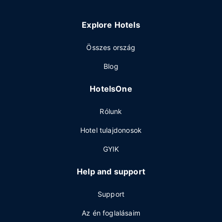
Explore Hotels
Összes ország
Blog
HotelsOne
Rólunk
Hotel tulajdonosok
GYIK
Help and support
Support
Az én foglalásaim