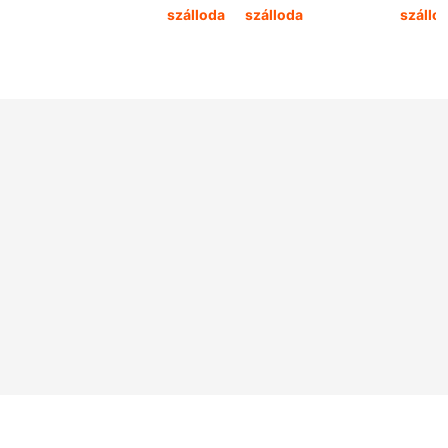
szálloda
szálloda
szállo