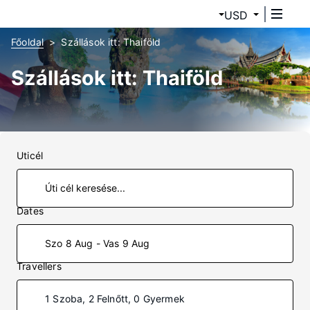
USD
Főoldal
Szállások itt: Thaiföld
Szállások itt: Thaiföld
Uticél
Dates
Szo 8 Aug - Vas 9 Aug
Travellers
1 Szoba, 2 Felnőtt, 0 Gyermek