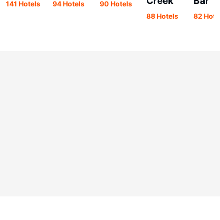
Creek
Bar
141 Hotels
94 Hotels
90 Hotels
88 Hotels
82 Hote