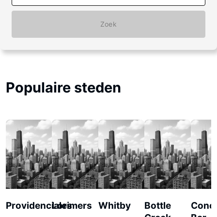
Zoek
Populaire steden
Providenciales
Lorimers
Whitby
Bottle
Conc