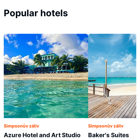
Popular hotels
Simpsonův záliv
Simpsonův záliv
Azure Hotel and Art Studio
Baker's Suites