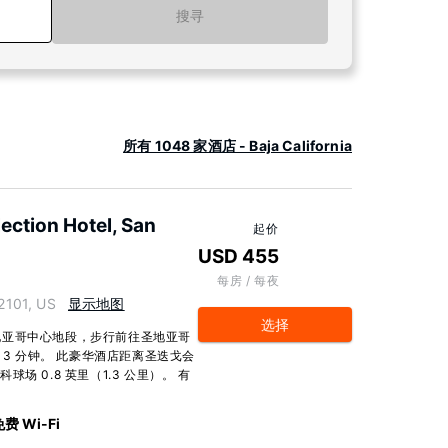
搜寻
所有 1048 家酒店 - Baja California
ection Hotel, San
起价
USD 455
每房 / 每夜
2101, US
显示地图
选择
地亚哥中心地段，步行前往圣地亚哥
13 分钟。 此豪华酒店距离圣迭戈会
球场 0.8 英里（1.3 公里）。 有
费 Wi-Fi