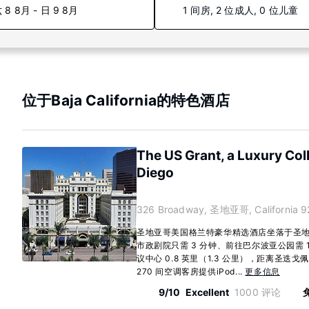
 8 8月 - 日 9 8月
1 间房, 2 位成人, 0 位儿童
位于Baja California的特色酒店
The US Grant, a Luxury Coll
Diego
326 Broadway, 圣地亚哥, California 9
圣地亚哥美国格兰特豪华精选酒店坐落于圣
市政剧院只需 3 分钟、前往巴尔波亚公园需 
议中心 0.8 英里（1.3 公里），距离圣迭戈佩科
270 间空调客房提供iPod...
更多信息
9/10
Excellent
1000 评论
免