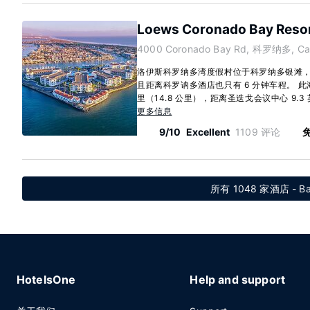
Loews Coronado Bay Reso
4000 Coronado Bay Rd, 科罗纳多, Cali
洛伊斯科罗纳多湾度假村位于科罗纳多银滩，
且距离科罗讷多酒店也只有 6 分钟车程。 此
里（14.8 公里），距离圣迭戈会议中心 9.3 英
更多信息
9/10
Excellent
1109 评论
免
所有 1048 家酒店 - Baja
HotelsOne
Help and support