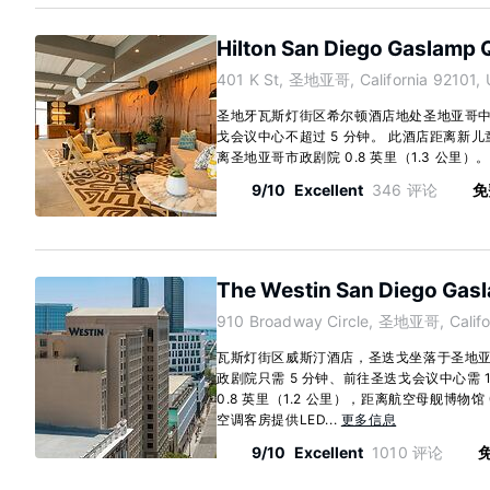
Hilton San Diego Gaslamp 
401 K St, 圣地亚哥, California 92101,
圣地牙瓦斯灯街区希尔顿酒店地处圣地亚哥
戈会议中心不超过 5 分钟。 此酒店距离新儿童博
离圣地亚哥市政剧院 0.8 英里（1.3 公里）。 酒
9/10
Excellent
346 评论
免
The Westin San Diego Gas
910 Broadway Circle, 圣地亚哥, Califo
瓦斯灯街区威斯汀酒店，圣迭戈坐落于圣地
政剧院只需 5 分钟、前往圣迭戈会议中心需 
0.8 英里（1.2 公里），距离航空母舰博物馆 0.
空调客房提供LED...
更多信息
9/10
Excellent
1010 评论
免