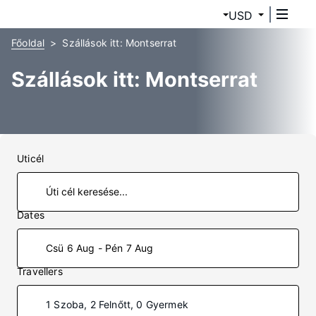
USD
Főoldal
Szállások itt: Montserrat
Szállások itt: Montserrat
Uticél
Dates
Csü 6 Aug - Pén 7 Aug
Travellers
1 Szoba, 2 Felnőtt, 0 Gyermek