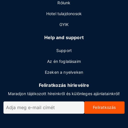
Rólunk
Hotel tulajdonosok
GYIK
Help and support
Support
Az én foglalásaim
Ezeken a nyelveken
Feliratkozás hírlevélre
Maradjon tájékozott híreinkről és különleges ajánlatainkról!
Feliratkozás