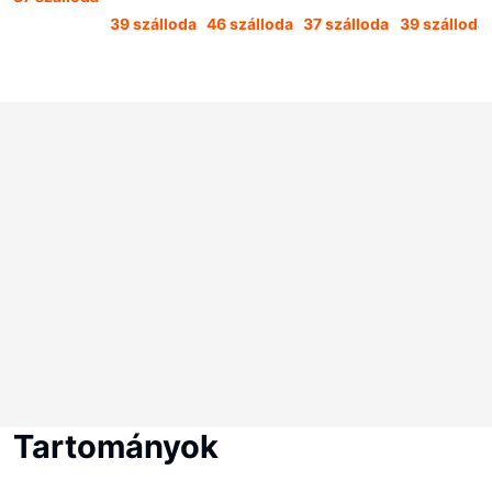
39 szálloda
46 szálloda
37 szálloda
39 szálloda
Tartományok