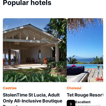
Popular hotels
Castries
Choiseul
StolenTime St Lucia, Adult
Tet Rouge Resort 
Only All-Inclusive Boutique
Excellent
9