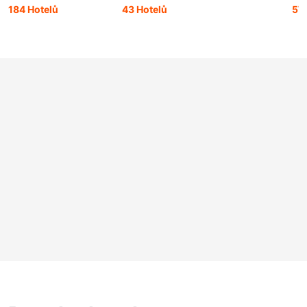
184 Hotelů
43 Hotelů
57 