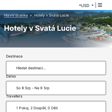
USD
Hlavní stránka
Hotely v Svatá Lucie
Hotely v Svatá Lucie
Destinace
Dates
So 8 Srp - Ne 9 Srp
Travellers
1 Pokoj, 2 Dospělí, 0 Děti