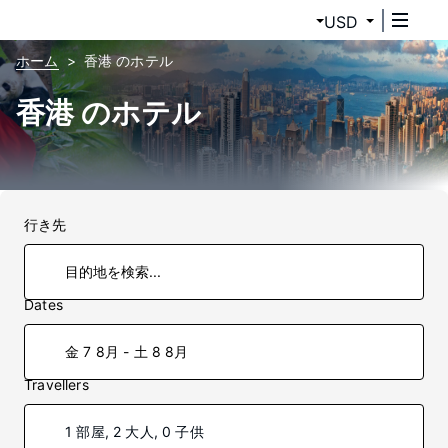
USD
ホーム
香港 のホテル
香港 のホテル
行き先
Dates
金 7 8月 - 土 8 8月
Travellers
1 部屋, 2 大人, 0 子供