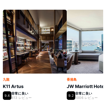
九龍
香港島
K11 Artus
JW Marriott Hote
非常に良い
非常に良い
9.4
9.2
813 レビュー
1006 レビュー