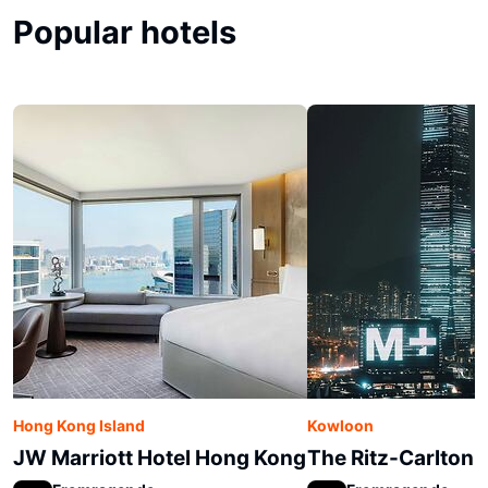
Popular hotels
Hong Kong Island
Kowloon
JW Marriott Hotel Hong Kong
The Ritz-Carlton