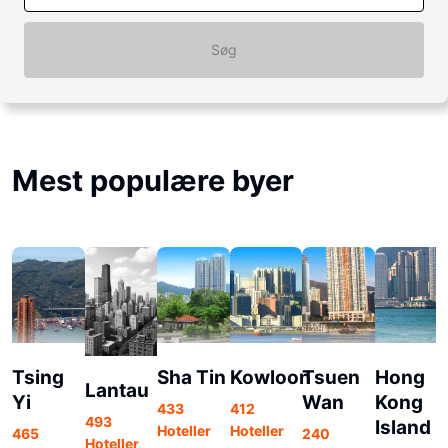
Søg
Mest populære byer
Tsing
Sha Tin
Kowloon
Tsuen
Hong
Lantau
Yi
Wan
Kong
433
412
493
Island
Hoteller
Hoteller
465
240
Hoteller