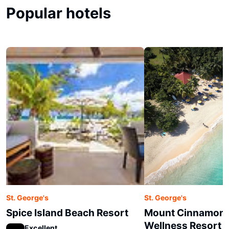
Popular hotels
St. George's
St. George's
Spice Island Beach Resort
Mount Cinnamon 
Wellness Resort
Excellent