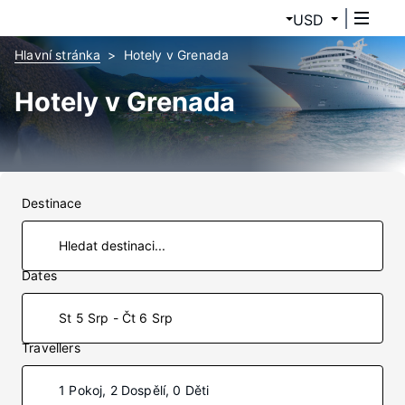
USD
Hlavní stránka
Hotely v Grenada
Hotely v Grenada
Destinace
Dates
St 5 Srp - Čt 6 Srp
Travellers
1 Pokoj, 2 Dospělí, 0 Děti