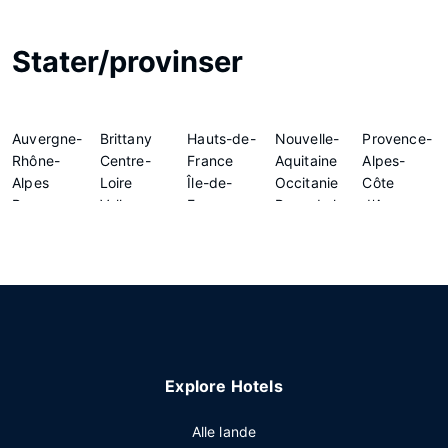
Stater/provinser
Auvergne-
Brittany
Hauts-de-
Nouvelle-
Provence-
Rhône-
Centre-
France
Aquitaine
Alpes-
Alpes
Loire
Île-de-
Occitanie
Côte
Bourgogne-
Valley
France
Pays de la
d'Azur
Franche-
Grand Est
Normandy
Loire
Comté
Explore Hotels
Alle lande