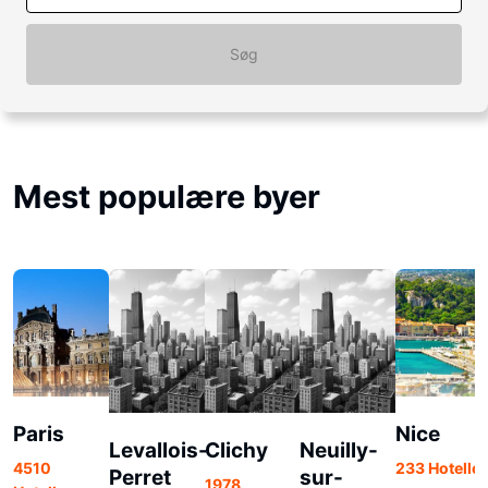
Søg
Mest populære byer
Paris
Nice
Levallois-
Clichy
Neuilly-
4510
233 Hoteller
Perret
sur-
1978