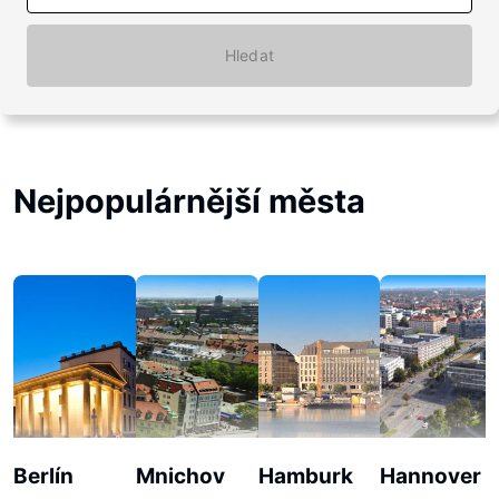
Hledat
Nejpopulárnější města
Berlín
Mnichov
Hamburk
Hannover