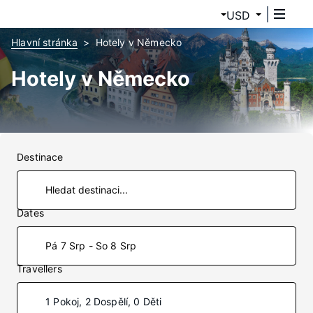
USD
Hlavní stránka
Hotely v Německo
Hotely v Německo
Destinace
Dates
Pá 7 Srp - So 8 Srp
Travellers
1 Pokoj, 2 Dospělí, 0 Děti