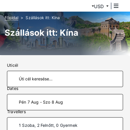
USD
Főoldal
Szállások itt: Kína
Szállások itt: Kína
Uticél
Dates
Pén 7 Aug - Szo 8 Aug
Travellers
1 Szoba, 2 Felnőtt, 0 Gyermek