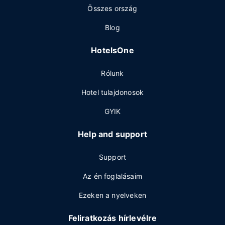
Összes ország
Blog
HotelsOne
Rólunk
Hotel tulajdonosok
GYIK
Help and support
Support
Az én foglalásaim
Ezeken a nyelveken
Feliratkozás hírlevélre