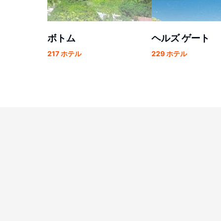
ボトム
ヘルズ ゲート
217 ホテル
229 ホテル