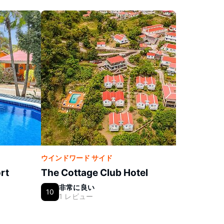
ウインドワード サイド
rt
The Cottage Club Hotel
非常に良い
10
1 レビュー