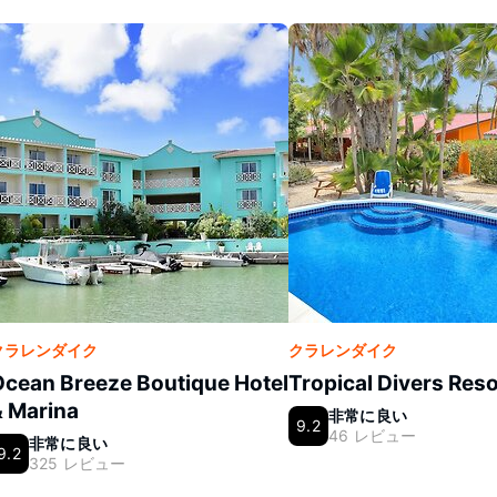
クラレンダイク
クラレンダイク
cean Breeze Boutique Hotel
Tropical Divers Reso
& Marina
非常に良い
9.2
46 レビュー
非常に良い
9.2
325 レビュー