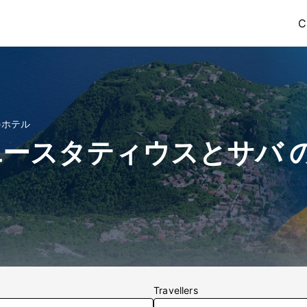
C
のホテル
 ユースタティウスとサバ 
Travellers