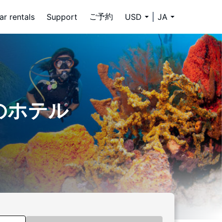
ご予約
ar rentals
Support
USD
JA
のホテル