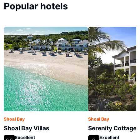
Popular hotels
Shoal Bay
Shoal Bay
Shoal Bay Villas
Serenity Cottages
Excellent
Excellent