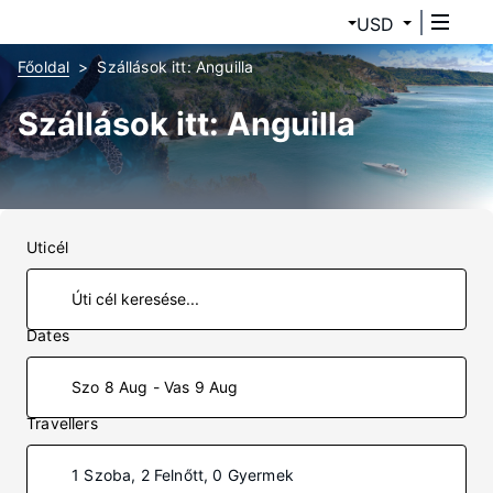
USD
Főoldal
Szállások itt: Anguilla
Szállások itt: Anguilla
Uticél
Dates
Szo 8 Aug - Vas 9 Aug
Travellers
1 Szoba, 2 Felnőtt, 0 Gyermek