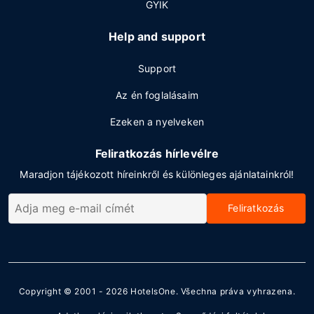
GYIK
Help and support
Support
Az én foglalásaim
Ezeken a nyelveken
Feliratkozás hírlevélre
Maradjon tájékozott híreinkről és különleges ajánlatainkról!
Feliratkozás
Copyright © 2001 - 2026
HotelsOne
. Všechna práva vyhrazena.