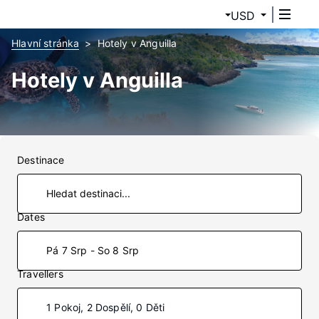
USD
Hlavní stránka
Hotely v Anguilla
Hotely v Anguilla
Destinace
Dates
Pá 7 Srp - So 8 Srp
Travellers
1 Pokoj, 2 Dospělí, 0 Děti