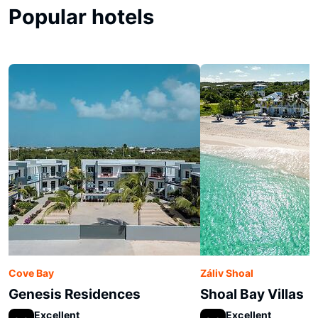
Popular hotels
Cove Bay
Záliv Shoal
Genesis Residences
Shoal Bay Villas
Excellent
Excellent