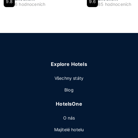
9.8
9.6
6 hodnoceních
85 hodnoceních
Explore Hotels
Všechny státy
Blog
HotelsOne
O nás
Majitelé hotelu