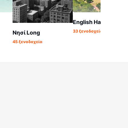
English Harbour
33 ξενοδοχεία
Νησί Long
45 ξενοδοχεία