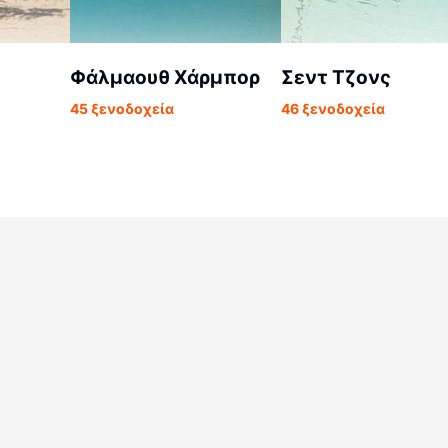
Φάλμαουθ Χάρμπορ
Σεντ Τζονς
45 ξενοδοχεία
46 ξενοδοχεία