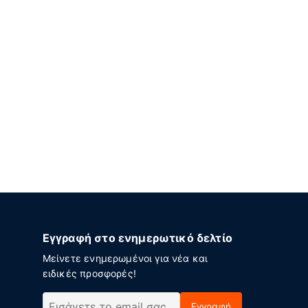
Εγγραφή στο ενημερωτικό δελτίο
Μείνετε ενημερωμένοι για νέα και
ειδικές προσφορές!
Εγγραφή