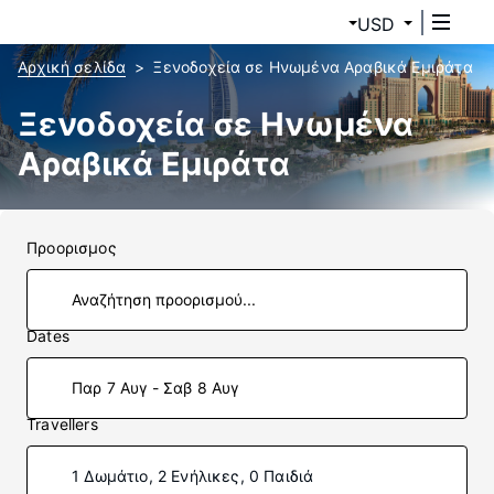
USD
Αρχική σελίδα
Ξενοδοχεία σε Ηνωμένα Αραβικά Εμιράτα
Ξενοδοχεία σε Ηνωμένα
Αραβικά Εμιράτα
Προορισμος
Dates
Παρ 7 Αυγ - Σαβ 8 Αυγ
Travellers
1 Δωμάτιο, 2 Ενήλικες, 0 Παιδιά