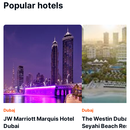
Popular hotels
Dubaj
Dubaj
JW Marriott Marquis Hotel
The Westin Dubai
Dubai
Seyahi Beach Res