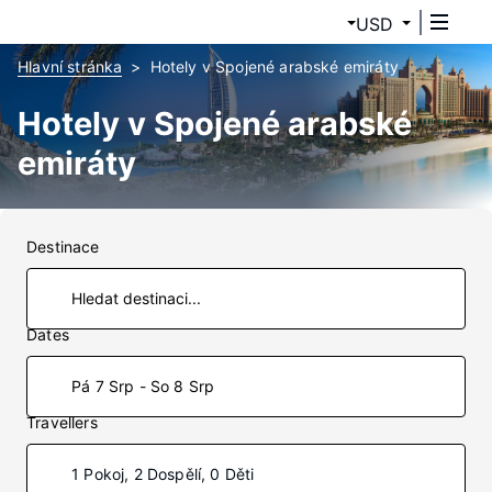
USD
Hlavní stránka
Hotely v Spojené arabské emiráty
Hotely v Spojené arabské
emiráty
Destinace
Dates
Pá 7 Srp - So 8 Srp
Travellers
1 Pokoj, 2 Dospělí, 0 Děti